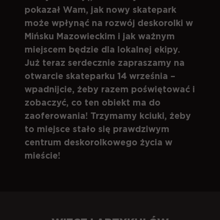
pokazał Wam, jak nowy skatepark
może wpłynąć na rozwój deskorolki w
Mińsku Mazowieckim i jak ważnym
miejscem będzie dla lokalnej ekipy.
Już teraz serdecznie zapraszamy na
otwarcie skateparku 14 września –
wpadnijcie, żeby razem poświętować i
zobaczyć, co ten obiekt ma do
zaoferowania! Trzymamy kciuki, żeby
to miejsce stało się prawdziwym
centrum deskorolkowego życia w
mieście!