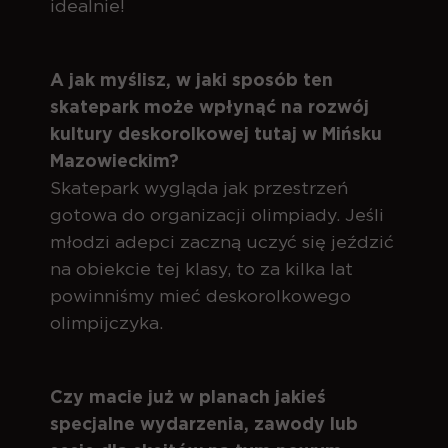
idealnie!
A jak myślisz, w jaki sposób ten
skatepark może wpłynąć na rozwój
kultury deskorolkowej tutaj w Mińsku
Mazowieckim?
Skatepark wygląda jak przestrzeń
gotowa do organizacji olimpiady. Jeśli
młodzi adepci zaczną uczyć się jeździć
na obiekcie tej klasy, to za kilka lat
powinniśmy mieć deskorolkowego
olimpijczyka.
Czy macie już w planach jakieś
specjalne wydarzenia, zawody lub