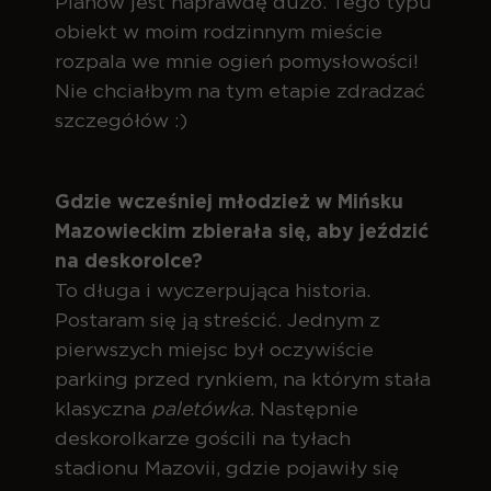
Planów jest naprawdę dużo. Tego typu
obiekt w moim rodzinnym mieście
rozpala we mnie ogień pomysłowości!
Nie chciałbym na tym etapie zdradzać
szczegółów :)
Gdzie wcześniej młodzież w Mińsku
Mazowieckim zbierała się, aby jeździć
na deskorolce?
To długa i wyczerpująca historia.
Postaram się ją streścić. Jednym z
pierwszych miejsc był oczywiście
parking przed rynkiem, na którym stała
klasyczna
paletówka.
Następnie
deskorolkarze gościli na tyłach
stadionu Mazovii, gdzie pojawiły się