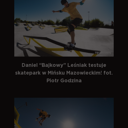
Daniel “Bajkowy” Leśniak testuje
skatepark w Mińsku Mazowieckim! fot.
Piotr Godzina