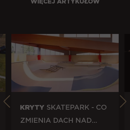
WIĘCEJ ARTYKUŁÓW
KRYTY
SKATEPARK - CO
ZMIENIA DACH NAD