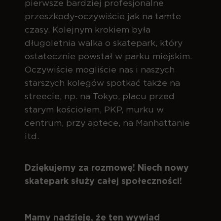
pierwsze bardziej profesjonalne
przeszkody-oczywiście jak na tamte
czasy. Kolejnym krokiem była
długoletnia walka o skatepark, który
ostatecznie powstał w parku miejskim.
Oczywiście mogliście nas i naszych
starszych kolegów spotkać także na
streecie, np. na Tokyo, placu przed
starym kościołem, PKP, murku w
centrum, przy aptece, na Manhattanie
itd.
Dziękujemy za rozmowę! Niech nowy
skatepark służy całej społeczności!
Mamy nadzieję, że ten wywiad