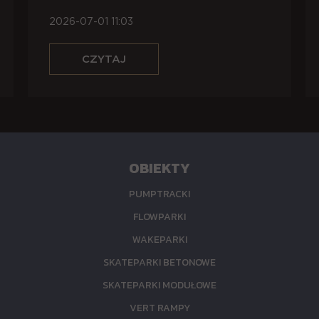
GŁOWĄ?
2026-07-01 11:03
OBIEKTY
PUMPTRACKI
FLOWPARKI
WAKEPARKI
SKATEPARKI BETONOWE
SKATEPARKI MODUŁOWE
VERT RAMPY