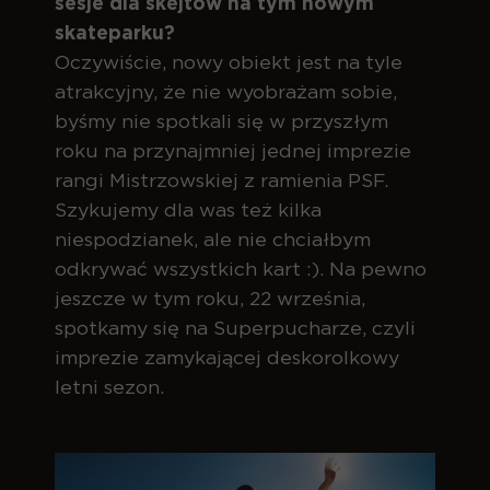
sesje dla skejtów na tym nowym
skateparku?
Oczywiście, nowy obiekt jest na tyle
atrakcyjny, że nie wyobrażam sobie,
byśmy nie spotkali się w przyszłym
roku na przynajmniej jednej imprezie
rangi Mistrzowskiej z ramienia PSF.
Szykujemy dla was też kilka
niespodzianek, ale nie chciałbym
odkrywać wszystkich kart :). Na pewno
jeszcze w tym roku, 22 września,
spotkamy się na Superpucharze, czyli
imprezie zamykającej deskorolkowy
letni sezon.