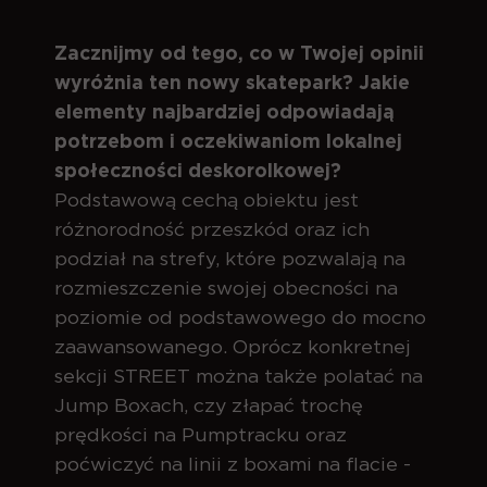
Zacznijmy od tego, co w Twojej opinii
wyróżnia ten nowy skatepark? Jakie
elementy najbardziej odpowiadają
potrzebom i oczekiwaniom lokalnej
społeczności deskorolkowej?
Podstawową cechą obiektu jest
różnorodność przeszkód oraz ich
podział na strefy, które pozwalają na
rozmieszczenie swojej obecności na
poziomie od podstawowego do mocno
zaawansowanego. Oprócz konkretnej
sekcji STREET można także polatać na
Jump Boxach, czy złapać trochę
prędkości na Pumptracku oraz
poćwiczyć na linii z boxami na flacie -