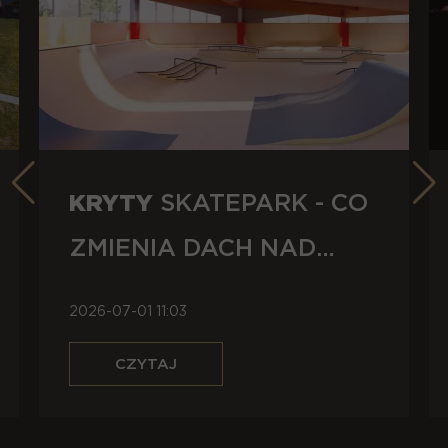
KRYTY
SKATEPARK - CO
ZMIENIA DACH NAD
GŁOWĄ?
2026-07-01 11:03