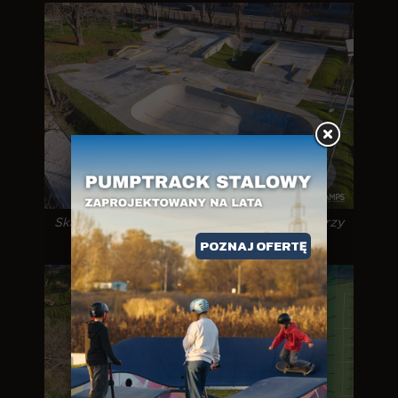
Skatepark betonowy - Wrocław ul. Ślężna przy
Wroclavii / 2021
POZNAJ OFERTĘ