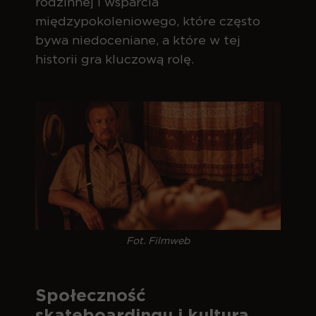
rodzinnej i wsparcia
międzypokoleniowego, które często
bywa niedoceniane, a które w tej
historii gra kluczową rolę.
Fot. Filmweb
Społeczność
skateboardingu i kultura