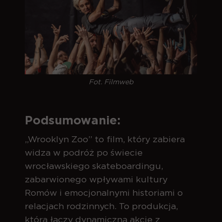
Fot. Filmweb
Podsumowanie:
„Wrooklyn Zoo” to film, który zabiera
widza w podróż po świecie
wrocławskiego skateboardingu,
zabarwionego wpływami kultury
Romów i emocjonalnymi historiami o
relacjach rodzinnych. To produkcja,
która łączy dynamiczną akcję z