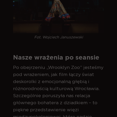
Fot. Wojciech Januszewski
Nasze wrażenia po seansie
Po obejrzeniu „Wrooklyn Zoo” jesteśmy
pod wrażeniem, jak film łączy świat
deskorolki z emocjonalną głębią i
różnorodnością kulturową Wrocławia.
Szczególnie poruszyła nas relacja
głównego bohatera z dziadkiem – to
piękne przedstawienie więzi
międzypokoleniowej, które nadaje