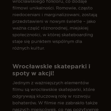
wrocławskiego folkloru, co dodaje
filmowi unikalności. Romowie, często
niedoceniani i marginalizowani, zostają
przedstawieni w nowym świetle – jako
ważna część różnorodnej, miejskiej
społeczności, w której skateboarding
staje się punktem wspólnym dla
różnych kultur.
Wrocławskie skateparki i
spoty w akcji!
Jednym z ważniejszych elementów
filmu są wrocławskie skateparki, które
odgrywają kluczową rolę w rozwoju
bohaterów. W filmie nie zabrakło także
naszych miejscówek, co nas pozytywnie