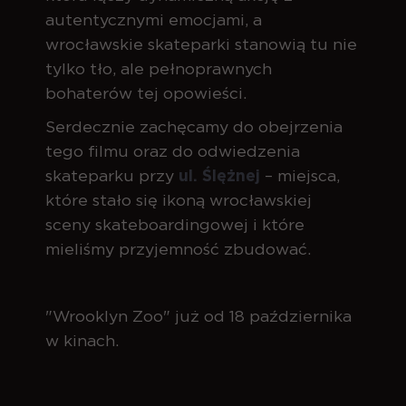
autentycznymi emocjami, a
wrocławskie skateparki stanowią tu nie
tylko tło, ale pełnoprawnych
bohaterów tej opowieści.
Serdecznie zachęcamy do obejrzenia
tego filmu oraz do odwiedzenia
skateparku przy
ul. Ślężnej
– miejsca,
które stało się ikoną wrocławskiej
sceny skateboardingowej i które
mieliśmy przyjemność zbudować.
"Wrooklyn Zoo" już od 18 października
w kinach.