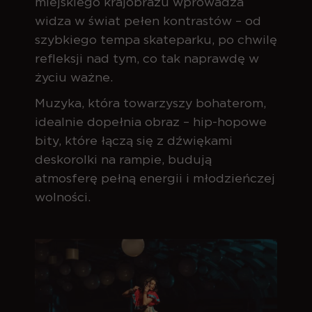
miejskiego krajobrazu wprowadza
widza w świat pełen kontrastów – od
szybkiego tempa skateparku, po chwilę
refleksji nad tym, co tak naprawdę w
życiu ważne.
Muzyka, która towarzyszy bohaterom,
idealnie dopełnia obraz – hip-hopowe
bity, które łączą się z dźwiękami
deskorolki na rampie, budują
atmosferę pełną energii i młodzieńczej
wolności.