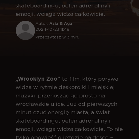
skateboardingu, pełen adrenaliny i
emocji, wciąga widza całkowicie.
Autor:
Asia & Aga
2024-10-23 11:48
Przeczytasz w 3 min.
„Wrooklyn Zoo”
to film, który porywa
widza w rytmie deskorolki i miejskiej
muzyki, przenosząc go prosto na
wrocławskie ulice. Już od pierwszych
minut czuć energię miasta, a świat
skateboardingu, pełen adrenaliny i
emocji, wciąga widza całkowicie. To nie
tylko opowieść o jeździe na desce –