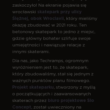
zaskoczyło! Na ekranie pojawia się
wrocławski
skatepark przy ulicy
Ślężnej, obok Wroclavii
, który mieliśmy
okazję zbudować w 2021 roku. Ten
betonowy skatepark to jedno z miejsc,
gdzie główny bohater szlifuje swoje
umiejętności i nawiązuje relacje z
innymi skaterami.
Dla nas, jako Techramps, ogromnym
wyróżnieniem jest to, że skatepark,
który zbudowaliśmy, stał się jednym z
ważnych punktów planu filmowego.
Projekt skateparku
, stworzony z myślą
o początkujących i zaawansowanych
skaterach przez
biuro projektowe Slo
Concept
, został uwieczniony na