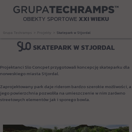
OBIEKTY SPORTOWE
XXI WIEKU
Grupa Techramps
Projekty
Skatepark w Stjordal
SKATEPARK W STJORDAL
Projektanci Slo Concpet przygotowali koncepcję skateparku dla
norweskiego miasta Stjordal.
Zaprojektowany park daje riderom bardzo szerokie możliwości, a
jego powierzchnia pozwoliła na umieszczenie w nim zarówno
streetowych elementów jak i sporego bowla.