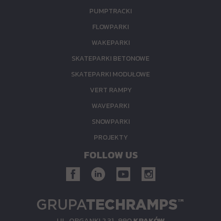
PUMPTRACKI
FLOWPARKI
WAKEPARKI
SKATEPARKI BETONOWE
SKATEPARKI MODUŁOWE
VERT RAMPY
WAVEPARKI
SNOWPARKI
PROJEKTY
FOLLOW US
UL.
ORGANKI 2
31-990
KRAKÓW