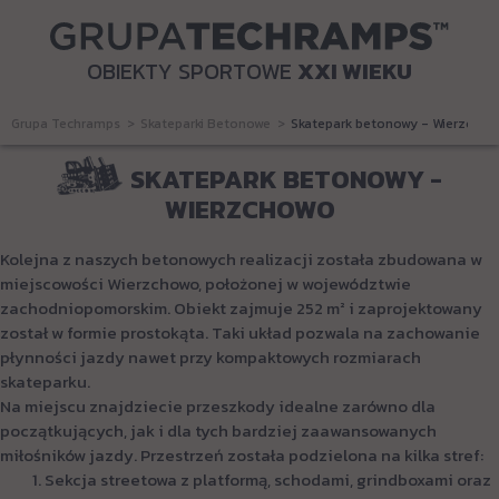
OBIEKTY SPORTOWE
XXI WIEKU
Grupa Techramps
Skateparki Betonowe
Skatepark betonowy - Wierzchow
SKATEPARK BETONOWY -
WIERZCHOWO
Kolejna z naszych betonowych realizacji została zbudowana w
miejscowości Wierzchowo, położonej w województwie
zachodniopomorskim. Obiekt zajmuje 252 m² i zaprojektowany
został w formie prostokąta. Taki układ pozwala na zachowanie
płynności jazdy nawet przy kompaktowych rozmiarach
skateparku.
Na miejscu znajdziecie przeszkody idealne zarówno dla
początkujących, jak i dla tych bardziej zaawansowanych
miłośników jazdy. Przestrzeń została podzielona na kilka stref:
Sekcja streetowa z platformą, schodami, grindboxami oraz