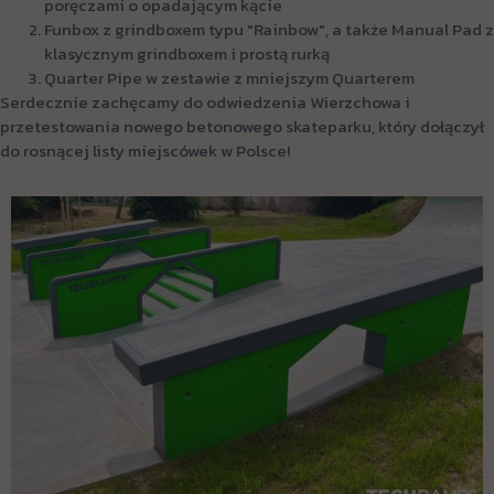
poręczami o opadającym kącie
Funbox z grindboxem typu "Rainbow", a także Manual Pad z
klasycznym grindboxem i prostą rurką
Quarter Pipe w zestawie z mniejszym Quarterem
Serdecznie zachęcamy do odwiedzenia Wierzchowa i
przetestowania nowego betonowego skateparku, który dołączył
do rosnącej listy miejscówek w Polsce!