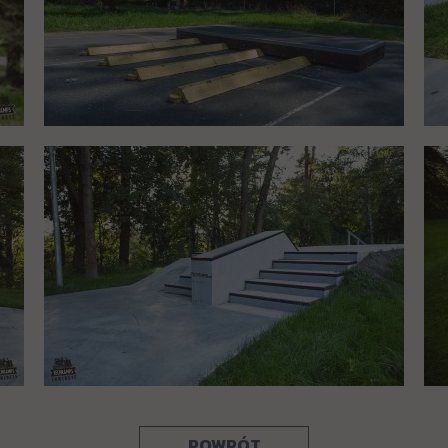
POWRÓT