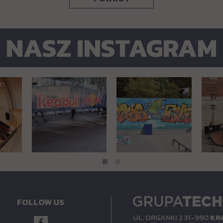
NASZ INSTAGRAM
FOLLOW US
UL.
ORGANKI 2
31-990
KR