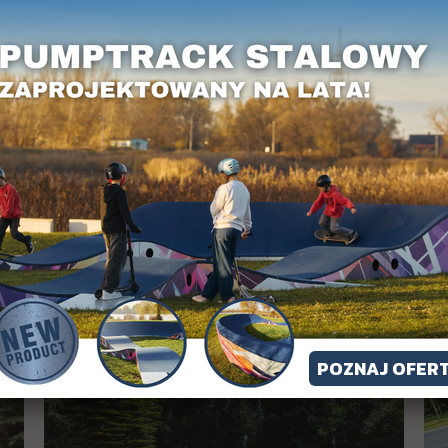
POZNAJ OFER