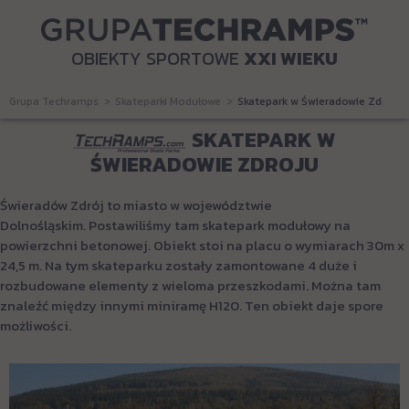
OBIEKTY SPORTOWE
XXI WIEKU
Grupa Techramps
Skateparki Modułowe
Skatepark w Świeradowie Zdroju
SKATEPARK W
ŚWIERADOWIE ZDROJU
Świeradów Zdrój to miasto w województwie
Dolnośląskim. Postawiliśmy tam skatepark modułowy na
powierzchni betonowej. Obiekt stoi na placu o wymiarach 30m x
24,5 m. Na tym skateparku zostały zamontowane 4 duże i
rozbudowane elementy z wieloma przeszkodami. Można tam
znaleźć między innymi miniramę H120. Ten obiekt daje spore
możliwości.